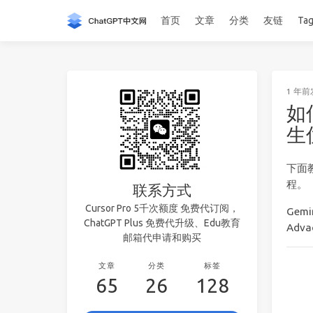
首页
文章
分类
友链
Ta
1 年前
如何
生
下面教
程。
联系方式
Cursor Pro 5千次额度 免费代订阅，
Gem
ChatGPT Plus 免费代升级、Edu教育
Adv
邮箱代申请和购买
文章
分类
标签
65
26
128