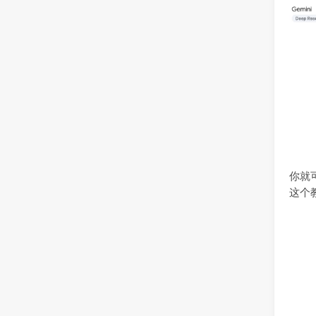
你就
这个