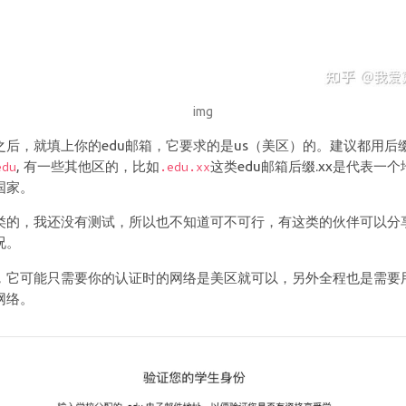
img
之后，就填上你的edu邮箱，它要求的是us（美区）的。建议都用后
, 有一些其他区的，比如
这类edu邮箱后缀.xx是代表一个
edu
.edu.xx
国家。
类的，我还没有测试，所以也不知道可不可行，有这类的伙伴可以分
况。
，它可能只需要你的认证时的网络是美区就可以，另外全程也是需要
网络。