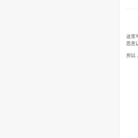
这里
恶意
所以