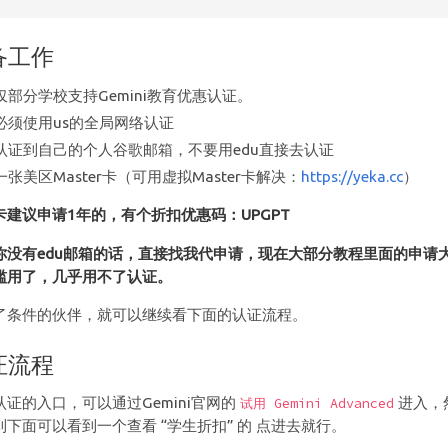
备工作
仅部分学校支持Gemini教育优惠认证。
必须使用us的全局网络认证
认证到自己的个人谷歌邮箱，不要用edu直接去认证
一张美区Master卡（可用虚拟Master卡解决：
https://yeka.cc
）
卡建议申请1年的，有个折扣优惠码：UPGPT
你没有edu邮箱的话，直接找我代申请，现在大部分教程里面的申请
滥用了，几乎用不了认证。
了条件的伙伴，就可以继续看下面的认证流程。
证流程
认证的入口，可以通过Gemini官网的
进入，
试用 Gemini Advanced
到下面可以看到一个查看 “学生折扣” 的 点进去就行。