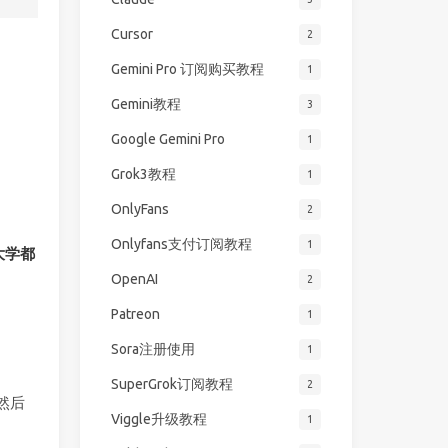
Cursor
2
Gemini Pro 订阅购买教程
1
Gemini教程
3
Google Gemini Pro
1
Grok3教程
1
OnlyFans
2
Onlyfans支付订阅教程
1
大学都
OpenAI
2
Patreon
1
Sora注册使用
1
SuperGrok订阅教程
2
然后
Viggle升级教程
1