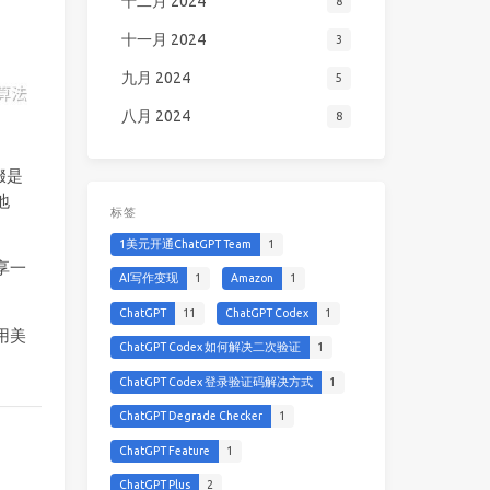
十二月 2024
8
十一月 2024
3
九月 2024
5
八月 2024
8
缀是
地
标签
1美元开通ChatGPT Team
1
享一
AI写作变现
1
Amazon
1
ChatGPT
11
ChatGPT Codex
1
用美
ChatGPT Codex 如何解决二次验证
1
ChatGPT Codex 登录验证码解决方式
1
ChatGPT Degrade Checker
1
ChatGPT Feature
1
ChatGPT Plus
2