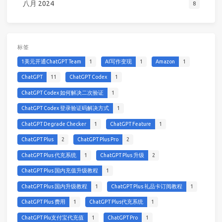
八月 2024
8
标签
1美元开通ChatGPT Team
1
AI写作变现
1
Amazon
1
ChatGPT
11
ChatGPT Codex
1
ChatGPT Codex 如何解决二次验证
1
ChatGPT Codex 登录验证码解决方式
1
ChatGPT Degrade Checker
1
ChatGPT Feature
1
ChatGPT Plus
2
ChatGPT Plus Pro
2
ChatGPT Plus 代充系统
1
ChatGPT Plus 升级
2
ChatGPT Plus 国内充值升级教程
1
ChatGPT Plus 国内升级教程
1
ChatGPT Plus 礼品卡订阅教程
1
ChatGPT Plus 费用
1
ChatGPT Plus代充系统
1
ChatGPT Plu支付宝代充值
1
ChatGPT Pro
1