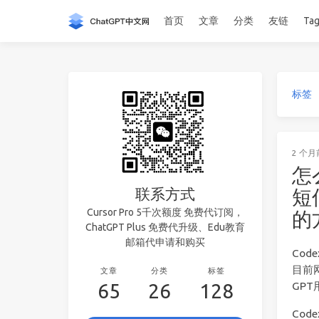
首页
文章
分类
友链
Ta
标签
2 个月
怎
联系方式
短
Cursor Pro 5千次额度 免费代订阅，
的
ChatGPT Plus 免费代升级、Edu教育
邮箱代申请和购买
Co
目前网
文章
分类
标签
65
26
128
GP
Co