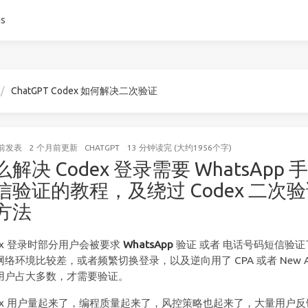
gs
ChatGPT Codex 如何解决二次验证
前
发表
2 个月前
更新
CHATGPT
13 分钟读完 (大约1956个字)
么解决 Codex 登录需要 WhatsApp 
信验证的教程，及绕过 Codex 二次
方法
dex 登录时部分用户会被要求
WhatsApp
验证 或者 电话号码短信验证
络环境比较差，或者频繁切换登录，以及逆向用了 CPA 或者 New AP
T用户占大多数，才需要验证。
dex 用户量起来了，编程质量起来了，风控策略也起来了，大量用户反