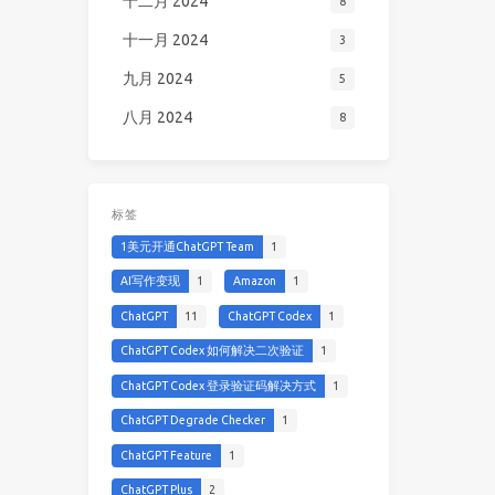
十二月 2024
8
十一月 2024
3
九月 2024
5
八月 2024
8
标签
1美元开通ChatGPT Team
1
AI写作变现
1
Amazon
1
ChatGPT
11
ChatGPT Codex
1
ChatGPT Codex 如何解决二次验证
1
ChatGPT Codex 登录验证码解决方式
1
ChatGPT Degrade Checker
1
ChatGPT Feature
1
ChatGPT Plus
2