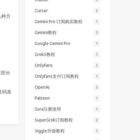
Cursor
2
几种方
Gemini Pro 订阅购买教程
1
Gemini教程
3
Google Gemini Pro
1
Grok3教程
1
OnlyFans
2
大部分
Onlyfans支付订阅教程
1
OpenAI
2
证码发
Patreon
1
Sora注册使用
1
SuperGrok订阅教程
2
Viggle升级教程
1