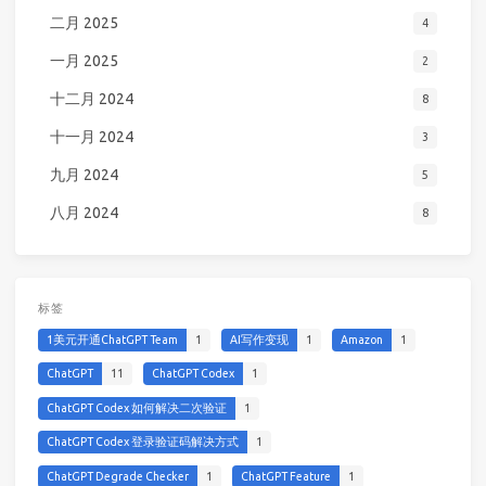
二月 2025
4
一月 2025
2
十二月 2024
8
十一月 2024
3
九月 2024
5
八月 2024
8
标签
1美元开通ChatGPT Team
1
AI写作变现
1
Amazon
1
ChatGPT
11
ChatGPT Codex
1
ChatGPT Codex 如何解决二次验证
1
ChatGPT Codex 登录验证码解决方式
1
ChatGPT Degrade Checker
1
ChatGPT Feature
1