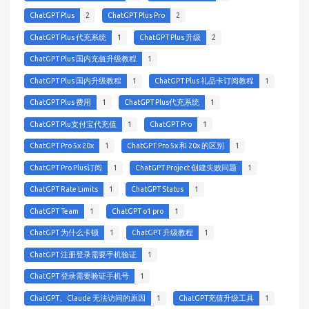
ChatGPT Plus
2
ChatGPT Plus Pro
2
ChatGPT Plus 代充系统
1
ChatGPT Plus 升级
2
ChatGPT Plus 国内充值升级教程
1
ChatGPT Plus 国内升级教程
1
ChatGPT Plus 礼品卡订阅教程
1
ChatGPT Plus 费用
1
ChatGPT Plus代充系统
1
ChatGPT Plu支付宝代充值
1
ChatGPT Pro
1
ChatGPT Pro 5x 20x
1
ChatGPT Pro 5x 和 20x 的区别
1
ChatGPT Pro Plus订阅
1
ChatGPT Project 创建失败问题
1
ChatGPT Rate Limits
1
ChatGPT Status
1
ChatGPT Team
1
ChatGPT o1 pro
1
ChatGPT 为什么卡顿
1
ChatGPT 升级教程
1
ChatGPT 注册登录需要手机验证
1
ChatGPT 登录需要验证手机号
1
ChatGPT、Claude 无法访问的原因
1
ChatGPT充值升级工具
1