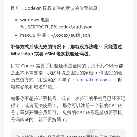
目前，Codex的授权文件的默认的位置信息：
windows 电脑：
%USERPROFILE%.codex\auth.json
macOS 电脑：~/.codex/auth.json
邪修方式后续无效的情况下，那就没办法啦～ 只能通过
WhatsApp 或者 eSIM 老实接验证码啦。
目前 Codex 需要手机验证不是全网的，我十几个账号都
是正常不需要接，我的环境是固定的家框ip 和 固定的会
员充值方式（用这家的 1 年了：
upchatgpt.com
），邮
箱有谷歌和域名邮箱。
如果你不想验证手机号，或者二次验证的手机号已经不记
得了，或者无法使用了。 那你可以注册一个新的GPT账
号，重新开通会员即可。 免费的GPT账号是必须要手机
号码验证的，就不要折腾了。