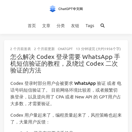
首页
文章
分类
友链
Tags
2 个月前
发表
2 个月前
更新
CHATGPT
13 分钟读完 (大约1956个字)
怎么解决 Codex 登录需要 WhatsApp 手
机短信验证的教程，及绕过 Codex 二次
验证的方法
Codex 登录时部分用户会被要求
WhatsApp
验证 或者 电
话号码短信验证了。 目前网络环境比较差，或者频繁切
换登录，以及逆向用了 CPA 或者 New API 的 GPT用户占
大多数，才需要验证。
Codex 用户量起来了，编程质量起来了，风控策略也起来
了，大量用户反馈：