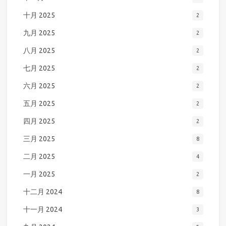
十月 2025
2
九月 2025
2
八月 2025
2
七月 2025
2
六月 2025
2
五月 2025
2
四月 2025
2
三月 2025
8
二月 2025
4
一月 2025
2
十二月 2024
8
十一月 2024
3