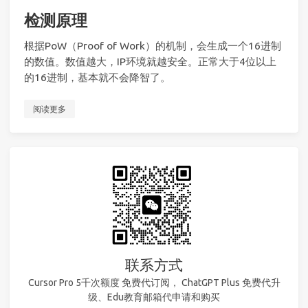
检测原理
根据PoW（Proof of Work）的机制，会生成一个16进制
的数值。数值越大，IP环境就越安全。正常大于4位以上
的16进制，基本就不会降智了。
阅读更多
联系方式
Cursor Pro 5千次额度 免费代订阅， ChatGPT Plus 免费代升
级、Edu教育邮箱代申请和购买