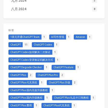
九月 2024
5
八月 2024
8
标签
1美元开通ChatGPT Team
1
AI写作变现
1
Amazon
1
ChatGPT
11
ChatGPT Codex
1
ChatGPT Codex 如何解决二次验证
1
ChatGPT Codex 登录验证码解决方式
1
ChatGPT Degrade Checker
1
ChatGPT Feature
1
ChatGPT Plus
2
ChatGPT Plus Pro
2
ChatGPT Plus 代充系统
1
ChatGPT Plus 升级
2
ChatGPT Plus 国内充值升级教程
1
ChatGPT Plus 国内升级教程
1
ChatGPT Plus 礼品卡订阅教程
1
ChatGPT Plus 费用
1
ChatGPT Plus代充系统
1