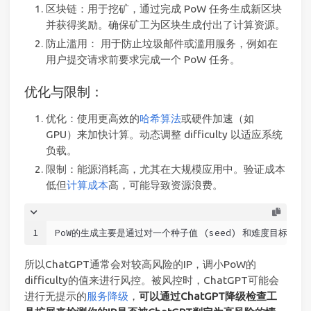
区块链：用于挖矿，通过完成 PoW 任务生成新区块
并获得奖励。确保矿工为区块生成付出了计算资源。
防止滥用： 用于防止垃圾邮件或滥用服务，例如在
用户提交请求前要求完成一个 PoW 任务。
优化与限制：
优化：使用更高效的
哈希算法
或硬件加速（如
GPU）来加快计算。动态调整 difficulty 以适应系统
负载。
限制：能源消耗高，尤其在大规模应用中。验证成本
低但
计算成本
高，可能导致资源浪费。
1
PoW的生成主要是通过对一个种子值 (seed) 和难度目标 (dif
所以ChatGPT通常会对较高风险的IP，调小PoW的
difficulty的值来进行风控。被风控时，ChatGPT可能会
进行无提示的
服务降级
，
可以通过ChatGPT降级检查工