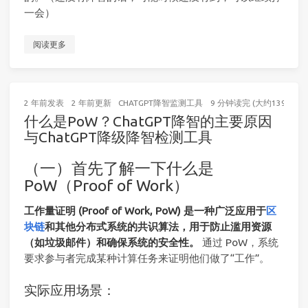
一会）
阅读更多
2 年前
发表
2 年前
更新
CHATGPT降智监测工具
9 分钟读完 (大约1394个字
什么是PoW？ChatGPT降智的主要原因
与ChatGPT降级降智检测工具
（一）首先了解一下什么是
PoW（Proof of Work）
工作量证明 (Proof of Work, PoW) 是一种广泛应用于
区
块链
和其他分布式系统的共识算法，用于防止滥用资源
（如垃圾邮件）和确保系统的安全性。
通过 PoW，系统
要求参与者完成某种计算任务来证明他们做了“工作”。
实际应用场景：