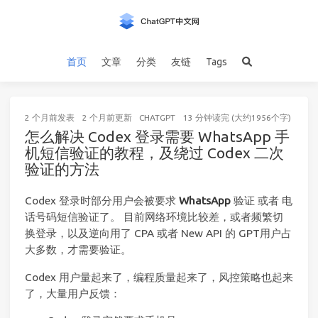
首页
文章
分类
友链
Tags
2 个月前
发表
2 个月前
更新
CHATGPT
13 分钟读完 (大约1956个字)
怎么解决 Codex 登录需要 WhatsApp 手
机短信验证的教程，及绕过 Codex 二次
验证的方法
Codex 登录时部分用户会被要求
WhatsApp
验证 或者 电
话号码短信验证了。 目前网络环境比较差，或者频繁切
换登录，以及逆向用了 CPA 或者 New API 的 GPT用户占
大多数，才需要验证。
Codex 用户量起来了，编程质量起来了，风控策略也起来
了，大量用户反馈：