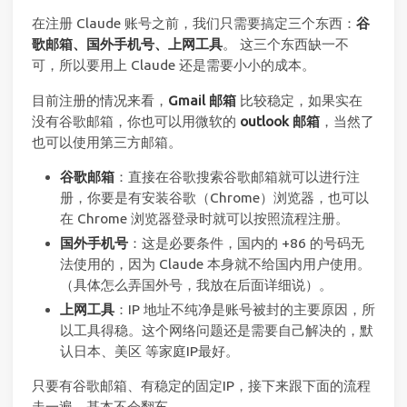
在注册 Claude 账号之前，我们只需要搞定三个东西：
谷
歌邮箱、国外手机号、上网工具
。 这三个东西缺一不
可，所以要用上 Claude 还是需要小小的成本。
目前注册的情况来看，
Gmail 邮箱
比较稳定，如果实在
没有谷歌邮箱，你也可以用微软的
outlook 邮箱
，当然了
也可以使用第三方邮箱。
谷歌邮箱
：直接在谷歌搜索谷歌邮箱就可以进行注
册，你要是有安装谷歌（Chrome）浏览器，也可以
在 Chrome 浏览器登录时就可以按照流程注册。
国外手机号
：这是必要条件，国内的 +86 的号码无
法使用的，因为 Claude 本身就不给国内用户使用。
（具体怎么弄国外号，我放在后面详细说）。
上网工具
：IP 地址不纯净是账号被封的主要原因，所
以工具得稳。这个网络问题还是需要自己解决的，默
认日本、美区 等家庭IP最好。
只要有谷歌邮箱、有稳定的固定IP，接下来跟下面的流程
走一遍，基本不会翻车。