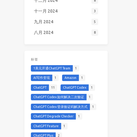
十二月 2024
8
十一月 2024
3
九月 2024
5
八月 2024
8
标签
1美元开通ChatGPT Team
1
AI写作变现
1
Amazon
1
ChatGPT
11
ChatGPT Codex
1
ChatGPT Codex 如何解决二次验证
1
ChatGPT Codex 登录验证码解决方式
1
ChatGPT Degrade Checker
1
ChatGPT Feature
1
ChatGPT Plus
2