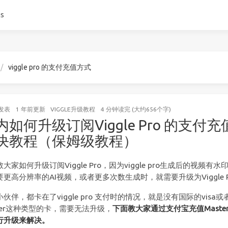
gs
viggle pro 的支付充值方式
发表
1 年前
更新
VIGGLE升级教程
4 分钟读完 (大约656个字)
内如何升级订阅Viggle Pro 的支付充
决教程（保姆级教程）
大家如何升级订阅Viggle Pro，因为viggle pro生成后的视频有水
要更高分辨率的AI视频，或者更多次数生成时，就需要升级为Viggle P
伙伴，都卡在了viggle pro 支付时的情况，就是没有国际的visa或
ster这种类型的卡，需要无法升级，
下面教大家通过支付宝充值Maste
行升级来解决。