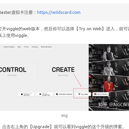
Master虚拟卡注册：
https://wildscard.com
开viggle的web版本，然后你可以选择【Try on Web】进入，就
上使用viggle。
img
点击右上角的【Upgrade】就可以看到viggle的这个升级的弹窗。