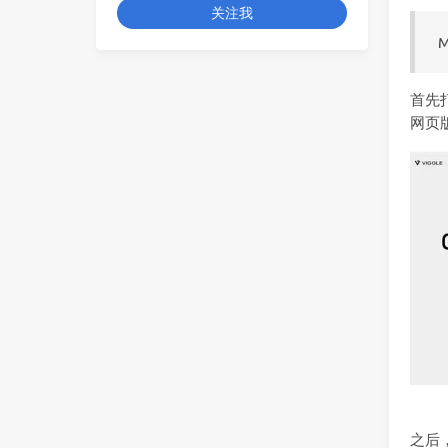
关注我
首先打
网页版
之后，