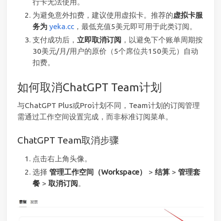
行卡无法使用。
为避免意外扣费，建议使用虚拟卡。推荐的
虚拟卡服
务为
yeka.cc
，最低充值5美元即可用于此类订阅。
支付成功后，
立即取消订阅
，以避免下个账单周期按
30美元/月/用户的原价（5个席位共150美元）自动
扣费。
如何取消ChatGPT Team计划
与ChatGPT Plus或Pro计划不同，Team计划的订阅管理
需通过工作空间设置完成，而非标准订阅菜单。
ChatGPT Team取消步骤
点击右上角头像。
选择
管理工作空间（Workspace）
>
结算
>
管理套
餐
>
取消订阅
。