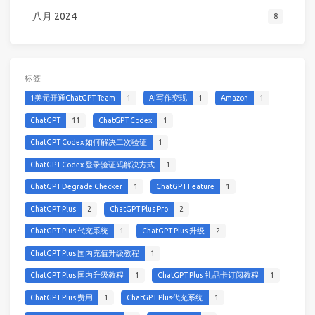
八月 2024
8
标签
1美元开通ChatGPT Team
1
AI写作变现
1
Amazon
1
ChatGPT
11
ChatGPT Codex
1
ChatGPT Codex 如何解决二次验证
1
ChatGPT Codex 登录验证码解决方式
1
ChatGPT Degrade Checker
1
ChatGPT Feature
1
ChatGPT Plus
2
ChatGPT Plus Pro
2
ChatGPT Plus 代充系统
1
ChatGPT Plus 升级
2
ChatGPT Plus 国内充值升级教程
1
ChatGPT Plus 国内升级教程
1
ChatGPT Plus 礼品卡订阅教程
1
ChatGPT Plus 费用
1
ChatGPT Plus代充系统
1