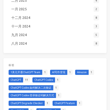
二月 2025
4
一月 2025
2
十二月 2024
8
十一月 2024
3
九月 2024
5
八月 2024
8
标签
1美元开通ChatGPT Team
1
AI写作变现
1
Amazon
1
ChatGPT
11
ChatGPT Codex
1
ChatGPT Codex 如何解决二次验证
1
ChatGPT Codex 登录验证码解决方式
1
ChatGPT Degrade Checker
1
ChatGPT Feature
1