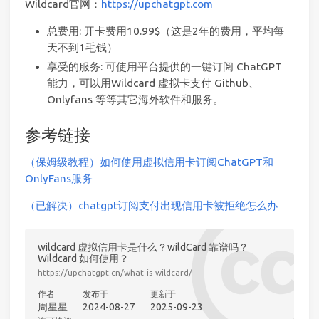
Wildcard官网：
https://upchatgpt.com
总费用: 开卡费用10.99$（这是2年的费用，平均每
天不到1毛钱）
享受的服务: 可使用平台提供的一键订阅 ChatGPT
能力，可以用Wildcard 虚拟卡支付 Github、
Onlyfans 等等其它海外软件和服务。
参考链接
（保姆级教程）如何使用虚拟信用卡订阅ChatGPT和
OnlyFans服务
（已解决）chatgpt订阅支付出现信用卡被拒绝怎么办
wildcard 虚拟信用卡是什么？wildCard 靠谱吗？
Wildcard 如何使用？
https://upchatgpt.cn/what-is-wildcard/
作者
发布于
更新于
周星星
2024-08-27
2025-09-23