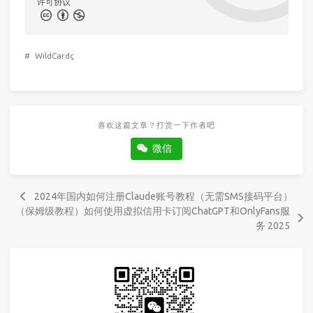
许可协议
#
WildCardç
喜欢这篇文章？打赏一下作者吧
微信
2024年国内如何注册Claude账号教程（无需SMS接码平台）
（保姆级教程）如何使用虚拟信用卡订阅ChatGPT和OnlyFans服
务 2025