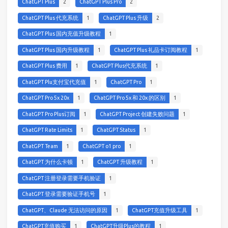
ChatGPT Plus
2
ChatGPT Plus Pro
2
ChatGPT Plus 代充系统
1
ChatGPT Plus 升级
2
ChatGPT Plus 国内充值升级教程
1
ChatGPT Plus 国内升级教程
1
ChatGPT Plus 礼品卡订阅教程
1
ChatGPT Plus 费用
1
ChatGPT Plus代充系统
1
ChatGPT Plu支付宝代充值
1
ChatGPT Pro
1
ChatGPT Pro 5x 20x
1
ChatGPT Pro 5x 和 20x 的区别
1
ChatGPT Pro Plus订阅
1
ChatGPT Project 创建失败问题
1
ChatGPT Rate Limits
1
ChatGPT Status
1
ChatGPT Team
1
ChatGPT o1 pro
1
ChatGPT 为什么卡顿
1
ChatGPT 升级教程
1
ChatGPT 注册登录需要手机验证
1
ChatGPT 登录需要验证手机号
1
ChatGPT、Claude 无法访问的原因
1
ChatGPT充值升级工具
1
ChatGPT充值购买
1
ChatGPT升级Plus的教程
1