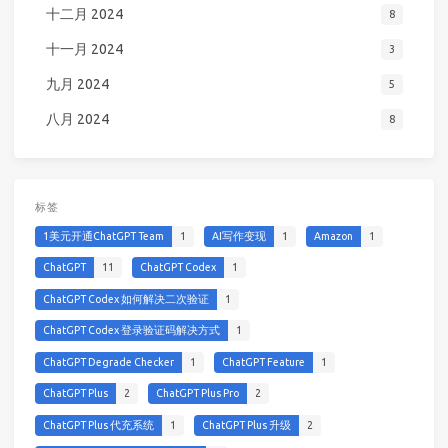
十二月 2024
8
十一月 2024
3
九月 2024
5
八月 2024
8
标签
1美元开通ChatGPT Team
1
AI写作变现
1
Amazon
1
ChatGPT
11
ChatGPT Codex
1
ChatGPT Codex 如何解决二次验证
1
ChatGPT Codex 登录验证码解决方式
1
ChatGPT Degrade Checker
1
ChatGPT Feature
1
ChatGPT Plus
2
ChatGPT Plus Pro
2
ChatGPT Plus 代充系统
1
ChatGPT Plus 升级
2