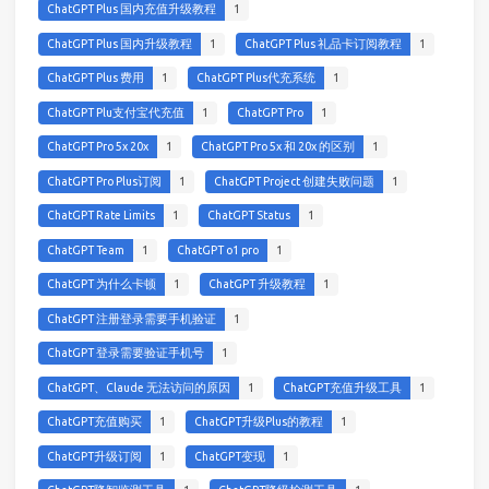
ChatGPT Plus 国内充值升级教程
1
ChatGPT Plus 国内升级教程
1
ChatGPT Plus 礼品卡订阅教程
1
ChatGPT Plus 费用
1
ChatGPT Plus代充系统
1
ChatGPT Plu支付宝代充值
1
ChatGPT Pro
1
ChatGPT Pro 5x 20x
1
ChatGPT Pro 5x 和 20x 的区别
1
ChatGPT Pro Plus订阅
1
ChatGPT Project 创建失败问题
1
ChatGPT Rate Limits
1
ChatGPT Status
1
ChatGPT Team
1
ChatGPT o1 pro
1
ChatGPT 为什么卡顿
1
ChatGPT 升级教程
1
ChatGPT 注册登录需要手机验证
1
ChatGPT 登录需要验证手机号
1
ChatGPT、Claude 无法访问的原因
1
ChatGPT充值升级工具
1
ChatGPT充值购买
1
ChatGPT升级Plus的教程
1
ChatGPT升级订阅
1
ChatGPT变现
1