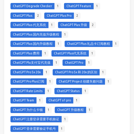
ChatGPT Degrade Checker
1
ChatGPT Feature
1
ChatGPT Plus
2
ChatGPT Plus Pro
2
ChatGPT Plus 代充系统
1
ChatGPT Plus 升级
2
ChatGPT Plus 国内充值升级教程
1
ChatGPT Plus 国内升级教程
1
ChatGPT Plus 礼品卡订阅教程
1
ChatGPT Plus 费用
1
ChatGPT Plus代充系统
1
ChatGPT Plu支付宝代充值
1
ChatGPT Pro
1
ChatGPT Pro 5x 20x
1
ChatGPT Pro 5x 和 20x 的区别
1
ChatGPT Pro Plus订阅
1
ChatGPT Project 创建失败问题
1
ChatGPT Rate Limits
1
ChatGPT Status
1
ChatGPT Team
1
ChatGPT o1 pro
1
ChatGPT 为什么卡顿
1
ChatGPT 升级教程
1
ChatGPT 注册登录需要手机验证
1
ChatGPT 登录需要验证手机号
1