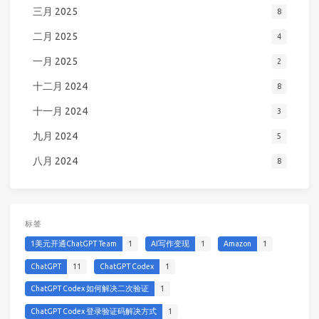
三月 2025
8
二月 2025
4
一月 2025
2
十二月 2024
8
十一月 2024
3
九月 2024
5
八月 2024
8
标签
1美元开通ChatGPT Team
1
AI写作变现
1
Amazon
1
ChatGPT
11
ChatGPT Codex
1
ChatGPT Codex 如何解决二次验证
1
ChatGPT Codex 登录验证码解决方式
1