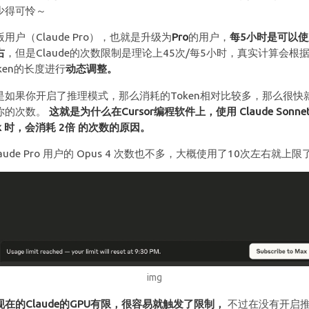
少得可怜～
用户（Claude Pro），也就是升级为
Pro
的用户，
每5小时是可以使
右
，但是Claude的次数限制是理论上45次/每5小时，真实计算会根
ken的长度进行
动态调整。
是如果你开启了推理模式，那么消耗的Token相对比较多，那么很快
你的次数。
这就是为什么在Cursor编程软件上，使用 Claude Sonnet 3
nk 时，会消耗 2倍 的次数的原因。
laude Pro 用户的 Opus 4 次数也不多，大概使用了10次左右就上限
img
现在的Claude的GPU有限，很容易就触发了限制，
不过在没有开启