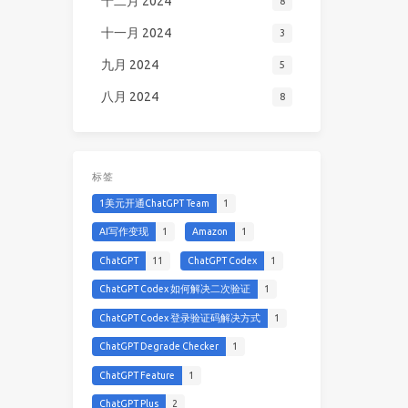
十二月 2024
8
十一月 2024
3
九月 2024
5
八月 2024
8
标签
1美元开通ChatGPT Team
1
AI写作变现
1
Amazon
1
ChatGPT
11
ChatGPT Codex
1
ChatGPT Codex 如何解决二次验证
1
ChatGPT Codex 登录验证码解决方式
1
ChatGPT Degrade Checker
1
ChatGPT Feature
1
ChatGPT Plus
2