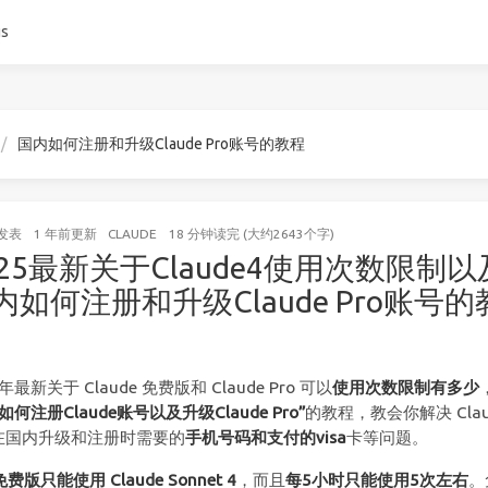
gs
国内如何注册和升级Claude Pro账号的教程
发表
1 年前
更新
CLAUDE
18 分钟读完 (大约2643个字)
025最新关于Claude4使用次数限制以
内如何注册和升级Claude Pro账号的
5年最新关于 Claude 免费版和 Claude Pro 可以
使用次数限制有多少
如何注册Claude账号以及升级Claude Pro”
的教程，教会你解决 Clau
o 在国内升级和注册时需要的
手机号码和支付的visa
卡等问题。
免费版只能使用 Claude Sonnet 4
，而且
每5小时只能使用5次左右
。