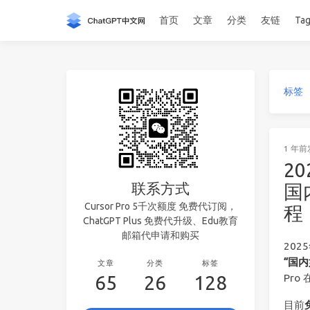
首页
文章
分类
友链
Ta
标签
1 年前
2
联系方式
国
Cursor Pro 5千次额度 免费代订阅，
程
ChatGPT Plus 免费代升级、Edu教育
邮箱代申请和购买
202
“国内
文章
分类
标签
65
26
128
Pr
目前