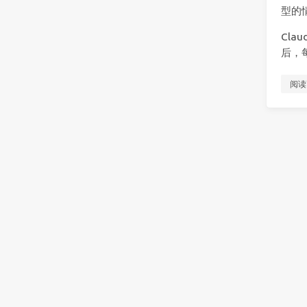
型的情
Cla
后，
阅读