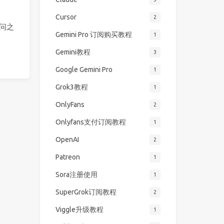
Cursor
2
提问之
Gemini Pro 订阅购买教程
1
Gemini教程
3
Google Gemini Pro
1
Grok3教程
1
OnlyFans
2
Onlyfans支付订阅教程
1
OpenAI
2
Patreon
1
Sora注册使用
1
SuperGrok订阅教程
2
Viggle升级教程
1