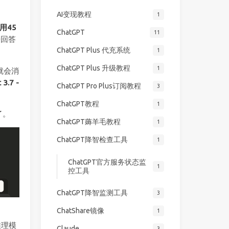
AI变现教程
1
用45
ChatGPT
11
据回答
ChatGPT Plus 代充系统
1
ChatGPT Plus 升级教程
1
就会消
.7 -
ChatGPT Pro Plus订阅教程
3
ChatGPT教程
1
了。
ChatGPT薅羊毛教程
1
ChatGPT降智检查工具
1
ChatGPT官方服务状态监
1
控工具
ChatGPT降智监测工具
3
ChatShare镜像
1
推理模
Claude
3