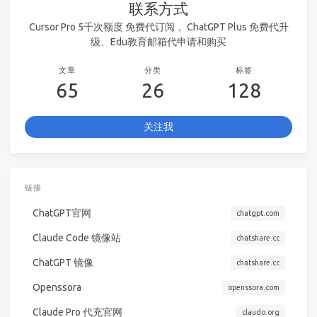
联系方式
Cursor Pro 5千次额度 免费代订阅， ChatGPT Plus 免费代升
级、Edu教育邮箱代申请和购买
文章
分类
标签
65
26
128
关注我
链接
ChatGPT官网
chatgpt.com
Claude Code 镜像站
chatshare.cc
ChatGPT 镜像
chatshare.cc
Openssora
openssora.com
Claude Pro 代充官网
claudo.org