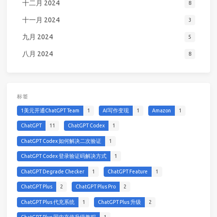
十二月 2024
8
十一月 2024
3
九月 2024
5
八月 2024
8
标签
1美元开通ChatGPT Team
1
AI写作变现
1
Amazon
1
ChatGPT
11
ChatGPT Codex
1
ChatGPT Codex 如何解决二次验证
1
ChatGPT Codex 登录验证码解决方式
1
ChatGPT Degrade Checker
1
ChatGPT Feature
1
ChatGPT Plus
2
ChatGPT Plus Pro
2
ChatGPT Plus 代充系统
1
ChatGPT Plus 升级
2