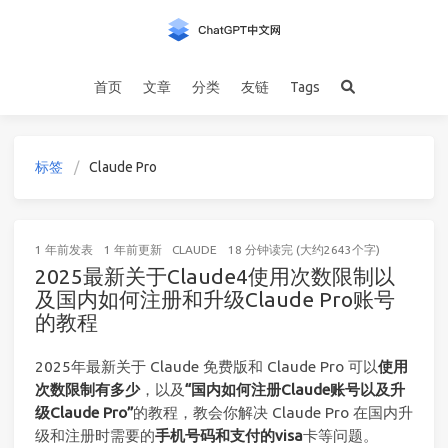
首页
文章
分类
友链
Tags
标签
Claude Pro
1 年前
发表
1 年前
更新
CLAUDE
18 分钟读完 (大约2643个字)
2025最新关于Claude4使用次数限制以
及国内如何注册和升级Claude Pro账号
的教程
2025年最新关于 Claude 免费版和 Claude Pro 可以
使用
次数限制有多少
，以及
“国内如何注册Claude账号以及升
级Claude Pro”
的教程，教会你解决 Claude Pro 在国内升
级和注册时需要的
手机号码和支付的visa
卡等问题。